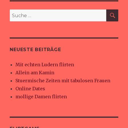
SU
Suche
nach:
NEUESTE BEITRÄGE
Mit echten Ludern flirten
Allein am Kamin
Stuermische Zeiten mit tabulosen Frauen
Online Dates
mollige Damen flirten