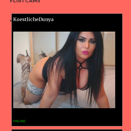
FLIRTCAMS
KoestlicheDunya
ONLINE