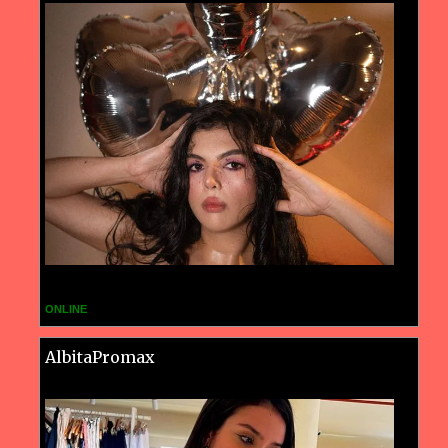
ONLINE
AlbitaPromax