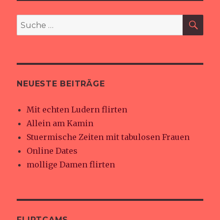
SU
Suche
nach:
NEUESTE BEITRÄGE
Mit echten Ludern flirten
Allein am Kamin
Stuermische Zeiten mit tabulosen Frauen
Online Dates
mollige Damen flirten
FLIRTCAMS