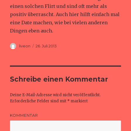
einen solchen Flirt und sind oft mehr als
positiv überrascht. Auch hier hilft einfach mal
eine Date machen, wie bei vielen anderen
Dingen eben auch.
Autor
Veröffentlicht
liveon
26. Juli 2013
am
Schreibe einen Kommentar
Deine E-Mail-Adresse wird nicht veröffentlicht.
Erforderliche Felder sind mit
*
markiert
KOMMENTAR